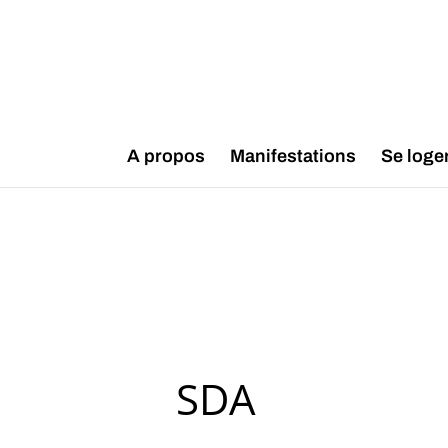
A propos
Manifestations
Se loge
SDA