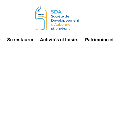
r
Se restaurer
Activités et loisirs
Patrimoine et