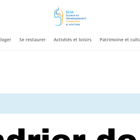
 loger
Se restaurer
Activités et loisirs
Patrimoine et cult