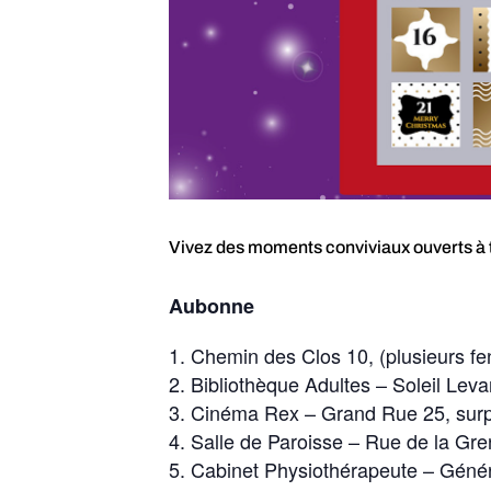
Vivez des moments conviviaux ouverts à
Aubonne
Chemin des Clos 10, (plusieurs fen
Bibliothèque Adultes – Soleil Lev
Cinéma Rex – Grand Rue 25, surp
Salle de Paroisse – Rue de la Gre
Cabinet Physiothérapeute – Géne