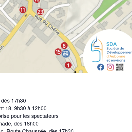
 dès 17h30
ant 18, 9h30 à 12h00
rise pour les spectateurs
nade, dès 18h00
n, Route Chaussée, dès 17h30