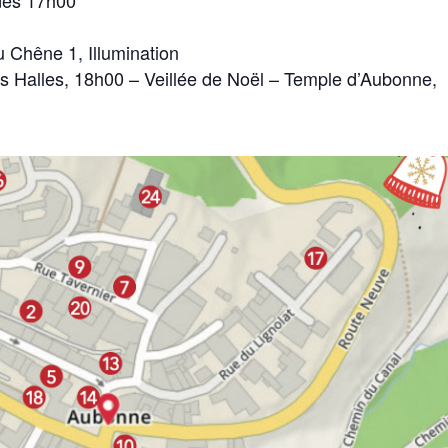
ès 17h00
Chêne 1, Illumination
 Halles, 18h00 – Veillée de Noël – Temple d’Aubonne,