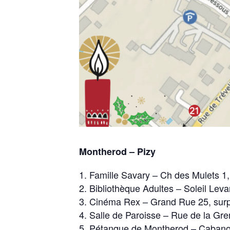
Montherod – Pizy
Famille Savary – Ch des Mulets 1,
Bibliothèque Adultes – Soleil Lev
Cinéma Rex – Grand Rue 25, surp
Salle de Paroisse – Rue de la Gre
Pétanque de Montherod – Cabano