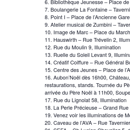
Bibliothèque Jeunesse – Place de 
Boulangerie La Fontaine – Taverni
Point I – Place de l’Ancienne Gar
Atelier musical de Zumbini – Tave
Image de Marc – Place du Marché
Hauswirth – Rue Trévelin 2, Illum
Rue du Moulin 9, Illumination
Ruelle du Soleil Levant 9, Illumin
Créatif Coiffure – Rue Général 
Centre des Jeunes – Place de l’
Aubon’Noël dès 16h00, Château, 
restaurations, stands. Tournée du Pe
arrivée du Père Noël à 11h00, Soup
Rue du Lignolat 58, Illumination
La Perle Précieuse – Grand Rue 4
Venez voir les illuminations de 
Caveau de l’AVA – Rue Tavernier