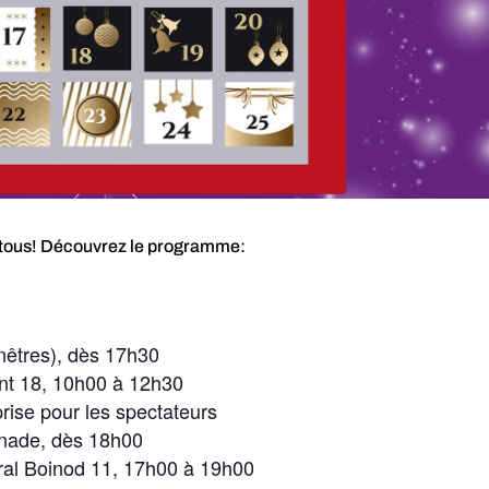
 tous! Découvrez le programme:
êtres), dès 17h30
ant 18, 10h00 à 12h30
rise pour les spectateurs
nade, dès 18h00
́ral Boinod 11, 17h00 à 19h00