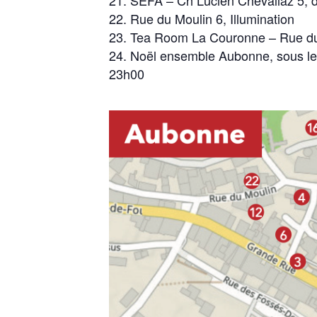
SEFA – Ch Lucien Chevallaz 5, d
Rue du Moulin 6, Illumination
Tea Room La Couronne – Rue du 
Noël ensemble Aubonne, sous les
23h00