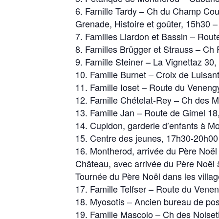
Famille Tardy – Ch du Champ Court
Grenade, Histoire et goûter, 15h30 
Familles Liardon et Bassin – Rout
Familles Brügger et Strauss – Ch 
Famille Steiner – La Vignettaz 30,
Famille Burnet – Croix de Luisant
Famille Ioset – Route du Venengy
Famille Chételat-Rey – Ch des M
Famille Jan – Route de Gimel 18
Cupidon, garderie d’enfants à Mo
Centre des jeunes, 17h30-20h00 |
Montherod, arrivée du Père Noë
Château, avec arrivée du Père Noël
Tournée du Père Noël dans les vill
Famille Telfser – Route du Venen
Myosotis – Ancien bureau de pos
Famille Mascolo – Ch des Noiseti