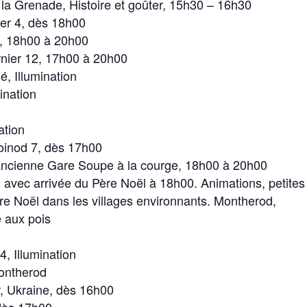
la Grenade, Histoire et goûter, 15h30 – 16h30
er 4, dès 18h00
e, 18h00 à 20h00
rnier 12, 17h00 à 20h00
, Illumination
ination
ation
Boinod 7, dès 17h00
Ancienne Gare Soupe à la courge, 18h00 à 20h00
avec arrivée du Père Noël à 18h00. Animations, petites
̀re Noël dans les villages environnants. Montherod,
e aux pois
, Illumination
Montherod
, Ukraine, dès 16h00