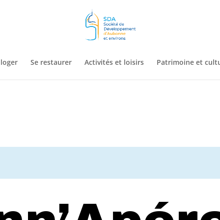
 loger
Se restaurer
Activités et loisirs
Patrimoine et cult