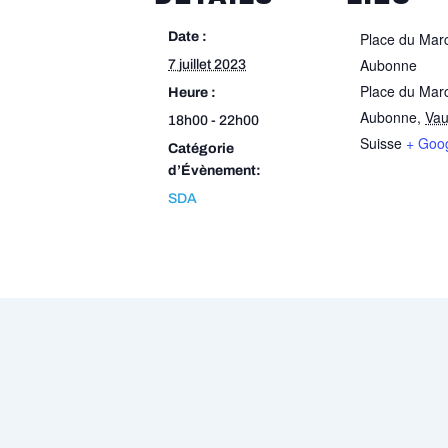
Date :
Place du Mar
Aubonne
7 juillet 2023
Place du Mar
Heure :
Aubonne
,
Va
18h00 - 22h00
Suisse
+ Goo
Catégorie
d’Évènement:
SDA