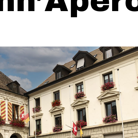
nn’Apér