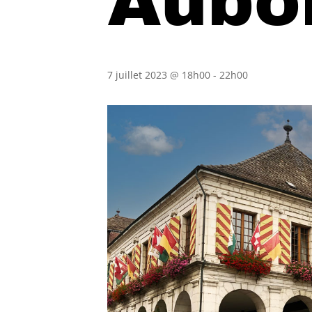
Aubo
7 juillet 2023 @ 18h00
-
22h00