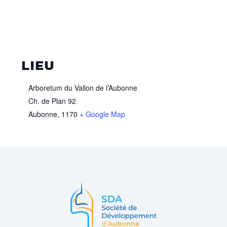
LIEU
Arboretum du Vallon de l’Aubonne
Ch. de Plan 92
Aubonne
,
1170
+ Google Map