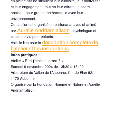
en pleine nature stimulent leur curiosité, leur motivation
et leur engagement, tout en leur offrant un cadre
apaisant pour grandir en harmonie avec leur
environnement.
Cet atelier est organisé en partenariat avec et animé
Aurélie Andriamialison
par
, psychologue et
coach de vie pour enfants.
description complète de
Voici le lien pour la
l’atelier et les inscriptions
.
Infos pratiques :
Atelier « Et si j’étais un arbre ? »
Samedi 9 novembre 2024 de 13h30 à 16h00
Arboretum du Vallon de l’Aubonne, Ch. de Plan 92,
1170 Aubonne
Organisé par la Fondation Homme et Nature et Aurélie
Andriamialison