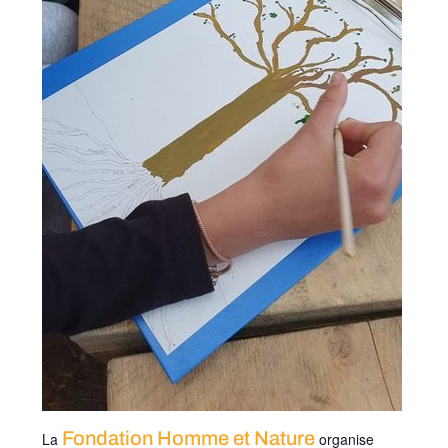
Fondation Homme et Nature
La
organise