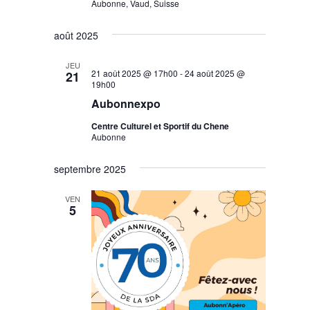
Aubonne, Vaud, Suisse
août 2025
JEU
21 août 2025 @ 17h00
-
24 août 2025 @
21
19h00
Aubonnexpo
Centre Culturel et Sportif du Chene
Aubonne
septembre 2025
VEN
5