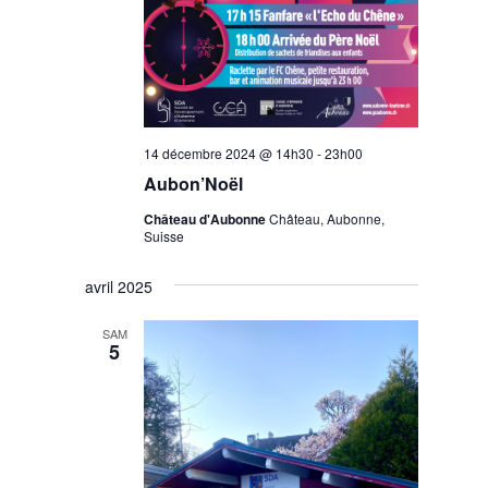
14 décembre 2024 @ 14h30
-
23h00
Aubon’Noël
Château d'Aubonne
Château, Aubonne,
Suisse
avril 2025
SAM
5